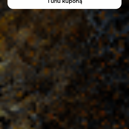
Turiu kuponą