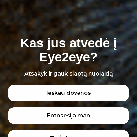
Kas jus atvedė į
Eye2eye?
Atsakyk ir gauk slaptą nuolaidą
Ieškau dovanos
Fotosesija man