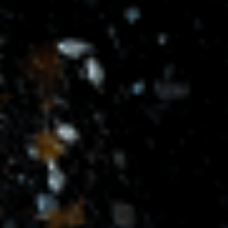
MACBOOK DĖKLŲ
DIZAINAI
Kaina – 40€
Akies fotografijos kaina neįskaičiuota!
Kainoraštis
Kokiems MacBook modeliams gaminame dėklus?
Kaip rasti savo MacBook serijos numerį